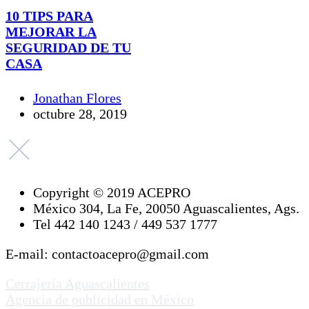
10 TIPS PARA
MEJORAR LA
SEGURIDAD DE TU
CASA
Jonathan Flores
octubre 28, 2019
Copyright © 2019 ACEPRO
México 304, La Fe, 20050 Aguascalientes, Ags.
Tel 442 140 1243 / 449 537 1777
E-mail: contactoacepro@gmail.com
Cerrajería Aguascalientes
Agencia de publicidad en México